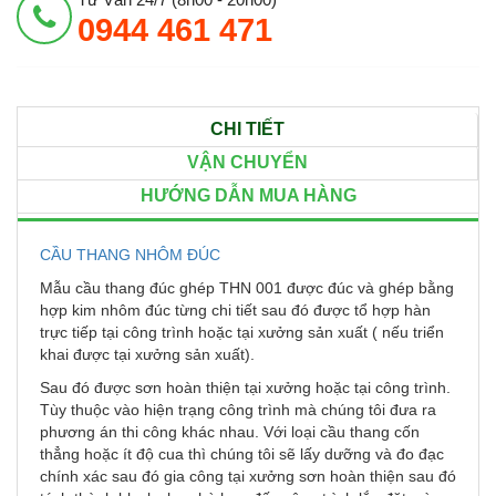
0944 461 471
CHI TIẾT
VẬN CHUYỂN
HƯỚNG DẪN MUA HÀNG
CẦU THANG NHÔM ĐÚC
Mẫu cầu thang đúc ghép THN 001 được đúc và ghép bằng
hợp kim nhôm đúc từng chi tiết sau đó được tổ hợp hàn
trực tiếp tại công trình hoặc tại xưởng sản xuất ( nếu triển
khai được tại xưởng sản xuất).
Sau đó được sơn hoàn thiện tại xưởng hoặc tại công trình.
Tùy thuộc vào hiện trạng công trình mà chúng tôi đưa ra
phương án thi công khác nhau. Với loại cầu thang cốn
thẳng hoặc ít độ cua thì chúng tôi sẽ lấy dưỡng và đo đạc
chính xác sau đó gia công tại xưởng sơn hoàn thiện sau đó