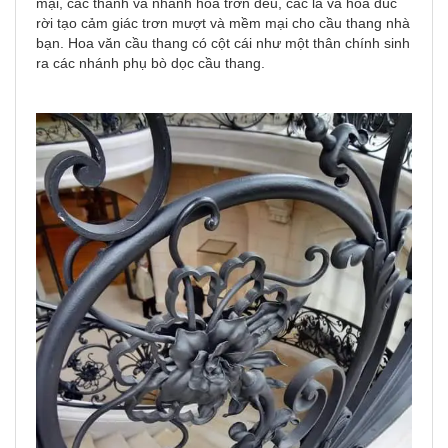
mại, các thanh và nhánh hoa trơn đều, các lá và hoa đúc
rời tạo cảm giác trơn mượt và mềm mại cho cầu thang nhà
bạn. Hoa văn cầu thang có cột cái như một thân chính sinh
ra các nhánh phụ bò dọc cầu thang.