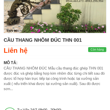
CẦU THANG NHÔM ĐÚC THN 001
Liên hệ
Còn hàng
MÔ TẢ:
CẦU THANG NHÔM ĐÚC Mẫu cầu thang đúc ghép THN 001
được đúc và ghép bằng hợp kim nhôm đúc từng chi tiết sau đó
được tổ hợp hàn trực tiếp tại công trình hoặc tại xưởng sản
xuất ( nếu triển khai được tại xưởng sản xuất). Sau đó được
sơn...
Tư Vấn 24/7 (8h00 - 20h00)