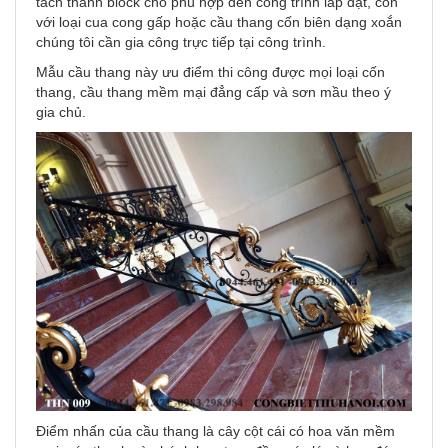
tách thành block cho phù hợp đến công trình lắp đặt, còn
với loại cua cong gấp hoặc cầu thang cốn biên dạng xoắn
chúng tôi cần gia công trực tiếp tại công trình.
Mẫu cầu thang này ưu điểm thi công được mọi loại cốn
thang, cầu thang mềm mại đẳng cấp và sơn mầu theo ý
gia chủ.
Điểm nhấn của cầu thang là cây cột cái có hoa văn mềm