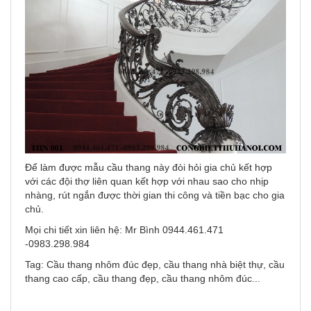
Để làm được mẫu cầu thang này đòi hỏi gia chủ kết hợp
với các đội thợ liên quan kết hợp với nhau sao cho nhịp
nhàng, rút ngắn được thời gian thi công và tiền bạc cho gia
chủ.
Mọi chi tiết xin liên hệ: Mr Bình 0944.461.471
-0983.298.984
Tag: Cầu thang nhôm đúc đẹp, cầu thang nhà biệt thự, cầu
thang cao cấp, cầu thang đẹp, cầu thang nhôm đúc...