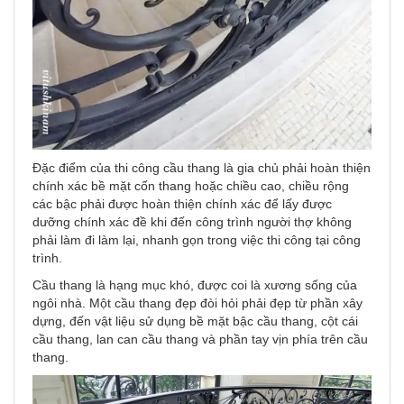
Đặc điểm của thi công cầu thang là gia chủ phải hoàn thiện
chính xác bề mặt cốn thang hoặc chiều cao, chiều rộng
các bậc phải được hoàn thiện chính xác để lấy được
dưỡng chính xác đề khi đến công trình người thợ không
phải làm đi làm lại, nhanh gọn trong việc thi công tại công
trình.
Cầu thang là hạng mục khó, được coi là xương sống của
ngôi nhà. Một cầu thang đẹp đòi hỏi phải đẹp từ phần xây
dựng, đến vật liệu sử dụng bề mặt bậc cầu thang, cột cái
cầu thang, lan can cầu thang và phần tay vịn phía trên cầu
thang.