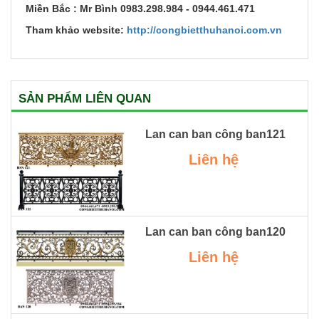
Miền Bắc : Mr Bình 0983.298.984 - 0944.461.471
Tham khảo website:
http://congbietthuhanoi.com.vn
SẢN PHẨM LIÊN QUAN
Lan can ban công ban121
Liên hệ
Lan can ban công ban120
Liên hệ