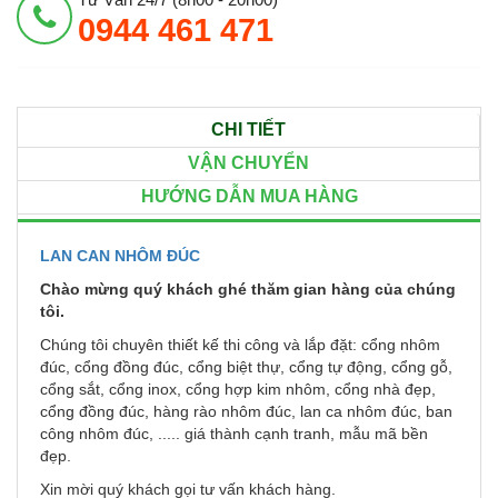
0944 461 471
CHI TIẾT
VẬN CHUYỂN
HƯỚNG DẪN MUA HÀNG
LAN CAN NHÔM ĐÚC
Chào mừng quý khách ghé thăm gian hàng của chúng
tôi.
Chúng tôi chuyên thiết kế thi công và lắp đặt: cổng nhôm
đúc, cổng đồng đúc, cổng biệt thự, cổng tự động, cổng gỗ,
cổng sắt, cổng inox, cổng hợp kim nhôm, cổng nhà đẹp,
cổng đồng đúc, hàng rào nhôm đúc, lan ca nhôm đúc, ban
công nhôm đúc, ..... giá thành cạnh tranh, mẫu mã bền
đẹp.
Xin mời quý khách gọi tư vấn khách hàng.