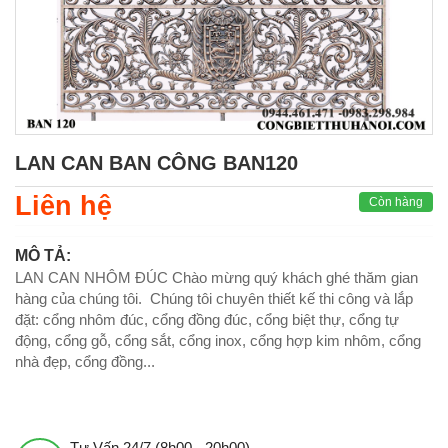
LAN CAN BAN CÔNG BAN120
Liên hệ
Còn hàng
MÔ TẢ:
LAN CAN NHÔM ĐÚC Chào mừng quý khách ghé thăm gian
hàng của chúng tôi. Chúng tôi chuyên thiết kế thi công và lắp
đặt: cổng nhôm đúc, cổng đồng đúc, cổng biệt thự, cổng tự
động, cổng gỗ, cổng sắt, cổng inox, cổng hợp kim nhôm, cổng
nhà đẹp, cổng đồng...
Tư Vấn 24/7 (8h00 - 20h00)