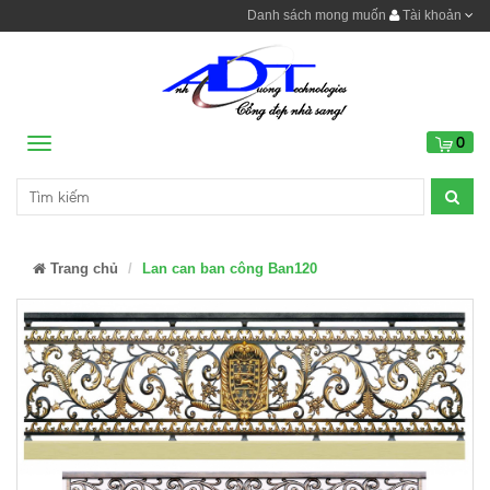
Danh sách mong muốn
Tài khoản
0
Menu
Trang chủ
Lan can ban công Ban120