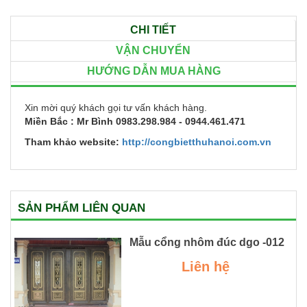
CHI TIẾT
VẬN CHUYỂN
HƯỚNG DẪN MUA HÀNG
Xin mời quý khách gọi tư vấn khách hàng.
Miền Bắc : Mr Bình 0983.298.984 - 0944.461.471
Tham khảo website:
http://congbietthuhanoi.com.vn
SẢN PHẨM LIÊN QUAN
Mẫu cổng nhôm đúc dgo -012
Liên hệ