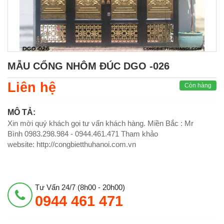
MẪU CỔNG NHÔM ĐÚC DGO -026
Liên hệ
Còn hàng
MÔ TẢ:
Xin mời quý khách gọi tư vấn khách hàng. Miền Bắc : Mr
Bình 0983.298.984 - 0944.461.471 Tham khảo
website: http://congbietthuhanoi.com.vn
Tư Vấn 24/7 (8h00 - 20h00)
0944 461 471