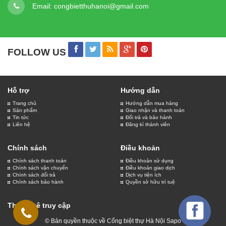
Email:
congbietthuhanoi@gmail.com
FOLLOW US
Hỗ trợ
Hướng dẫn
Trang chủ
Hướng dẫn mua hàng
Sản phẩm
Giao nhận và thanh toán
Tin tức
Đổi trả và bảo hành
Liên hệ
Đăng kí thành viên
Chính sách
Điều khoản
Chính sách thanh toán
Điều khoản sử dụng
Chính sách vận chuyển
Điều khoản giao dịch
Chính sách đổi trả
Dịch vụ tiện ích
Chính sách bảo hành
Quyền sở hữu trí tuệ
Thống kê truy cập
© Bản quyền thuộc về Cổng biệt thự Hà Nội
Sapo