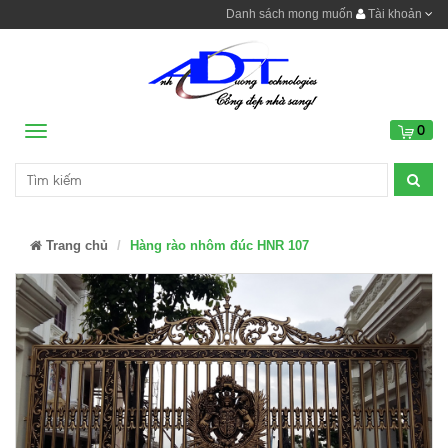
Danh sách mong muốn
Tài khoản
0
Menu
Trang chủ
Hàng rào nhôm đúc HNR 107