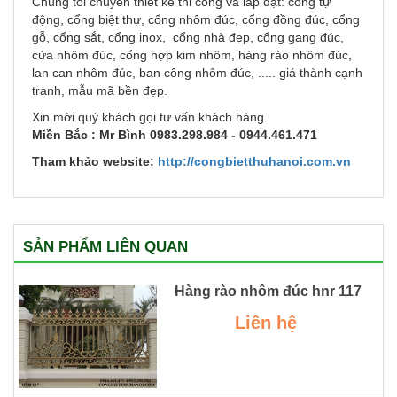
Chúng tôi chuyên thiết kế thi công và lắp đặt: cổng tự
động, cổng biệt thự, cổng nhôm đúc, cổng đồng đúc, cổng
gỗ, cổng sắt, cổng inox, cổng nhà đẹp, cổng gang đúc,
cửa nhôm đúc, cổng hợp kim nhôm, hàng rào nhôm đúc,
lan can nhôm đúc, ban công nhôm đúc, ..... giá thành cạnh
tranh, mẫu mã bền đẹp.
Xin mời quý khách gọi tư vấn khách hàng.
Miền Bắc : Mr Bình 0983.298.984 - 0944.461.471
Tham khảo website:
http://congbietthuhanoi.com.vn
SẢN PHẨM LIÊN QUAN
Hàng rào nhôm đúc hnr 117
Liên hệ