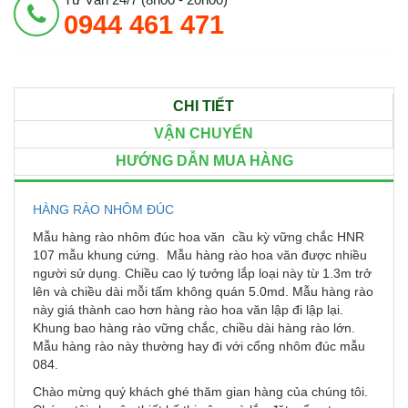
0944 461 471
CHI TIẾT
VẬN CHUYỂN
HƯỚNG DẪN MUA HÀNG
HÀNG RÀO NHÔM ĐÚC
Mẫu hàng rào nhôm đúc hoa văn cầu kỳ vững chắc HNR
107 mẫu khung cứng. Mẫu hàng rào hoa văn được nhiều
người sử dụng. Chiều cao lý tưởng lắp loại này từ 1.3m trở
lên và chiều dài mỗi tấm không quán 5.0md. Mẫu hàng rào
này giá thành cao hơn hàng rào hoa văn lập đi lập lại.
Khung bao hàng rào vững chắc, chiều dài hàng rào lớn.
Mẫu hàng rào này thường hay đi với cổng nhôm đúc mẫu
084.
Chào mừng quý khách ghé thăm gian hàng của chúng tôi.